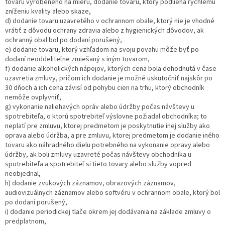
tovaru vyrobeného na mieru, dodanie tovaru, ktorý podlieha rýchlemu
zníženiu kvality alebo skaze,
d) dodanie tovaru uzavretého v ochrannom obale, ktorý nie je vhodné
vrátiť z dôvodu ochrany zdravia alebo z hygienických dôvodov, ak
ochranný obal bol po dodaní porušený,
e) dodanie tovaru, ktorý vzhľadom na svoju povahu môže byť po
dodaní neoddeliteľne zmiešaný s iným tovarom,
f) dodanie alkoholických nápojov, ktorých cena bola dohodnutá v čase
uzavretia zmluvy, pričom ich dodanie je možné uskutočniť najskôr po
30 dňoch a ich cena závisí od pohybu cien na trhu, ktorý obchodník
nemôže ovplyvniť,
g) vykonanie naliehavých opráv alebo údržby počas návštevy u
spotrebiteľa, o ktorú spotrebiteľ výslovne požiadal obchodníka; to
neplatí pre zmluvu, ktorej predmetom je poskytnutie inej služby ako
oprava alebo údržba, a pre zmluvu, ktorej predmetom je dodanie iného
tovaru ako náhradného dielu potrebného na vykonanie opravy alebo
údržby, ak boli zmluvy uzavreté počas návštevy obchodníka u
spotrebiteľa a spotrebiteľ si tieto tovary alebo služby vopred
neobjednal,
h) dodanie zvukových záznamov, obrazových záznamov,
audiovizuálnych záznamov alebo softvéru v ochrannom obale, ktorý bol
po dodaní porušený,
i) dodanie periodickej tlače okrem jej dodávania na základe zmluvy o
predplatnom,