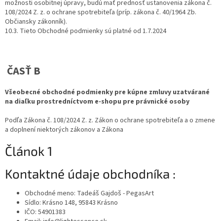
možnosti osobitnej úpravy, budú mať prednosť ustanovenia zákona č.
108/2024 Z. z. o ochrane spotrebiteľa (príp. zákona č. 40/1964 Zb.
Občiansky zákonník).
10.3. Tieto Obchodné podmienky sú platné od 1.7.2024
ČASŤ B
Všeobecné obchodné podmienky pre kúpne zmluvy uzatvárané
na diaľku prostredníctvom e-shopu
pre právnické osoby
Podľa Zákona č. 108/2024 Z. z. Zákon o ochrane spotrebiteľa a o zmene
a doplnení niektorých zákonov a Zákona
Článok 1
Kontaktné údaje obchodníka :
Obchodné meno: Tadeáš Gajdoš - PegasArt
Sídlo: Krásno 148, 95843 Krásno
IČO: 54901383