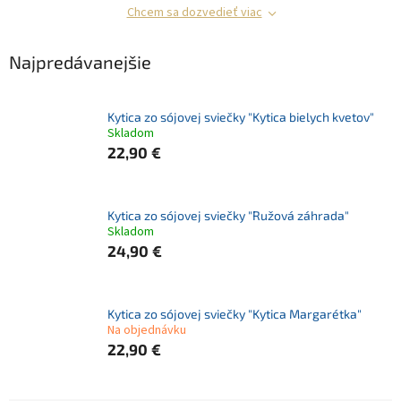
Chcem sa dozvedieť viac
Najpredávanejšie
Kytica zo sójovej sviečky "Kytica bielych kvetov"
Skladom
22,90 €
Kytica zo sójovej sviečky "Ružová záhrada"
Skladom
24,90 €
Kytica zo sójovej sviečky "Kytica Margarétka"
Na objednávku
22,90 €