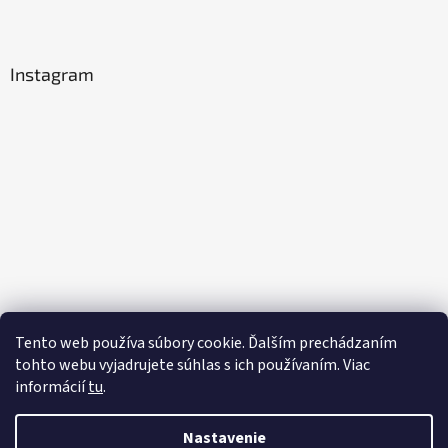
Instagram
Tento web používa súbory cookie. Ďalším prechádzaním
Sledovať na Instagrame
tohto webu vyjadrujete súhlas s ich používaním. Viac
informácií
tu
.
Vytvoril Shoptet
Nastavenie