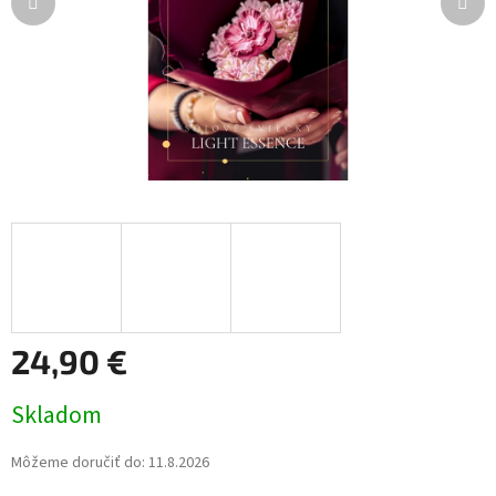
24,90 €
Jednotková
Skladom
cena:
Môžeme doručiť do:
11.8.2026