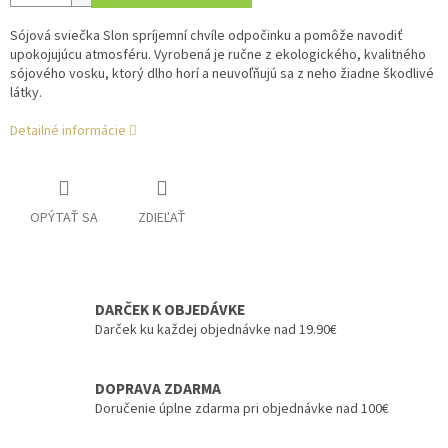
Sójová sviečka Slon spríjemní chvíle odpočinku a pomôže navodiť
upokojujúcu atmosféru. Vyrobená je ručne z ekologického, kvalitného
sójového vosku, ktorý dlho horí a neuvoľňujú sa z neho žiadne škodlivé
látky.
Detailné informácie
OPÝTAŤ SA
ZDIEĽAŤ
DARČEK K OBJEDÁVKE
Darček ku každej objednávke nad 19.90€
DOPRAVA ZDARMA
Doručenie úplne zdarma pri objednávke nad 100€