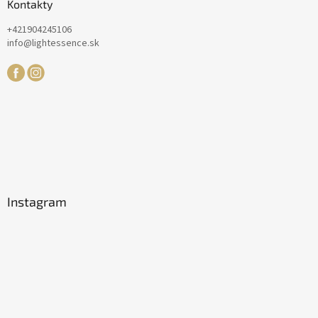
Kontakty
+421904245106
info@lightessence.sk
Instagram