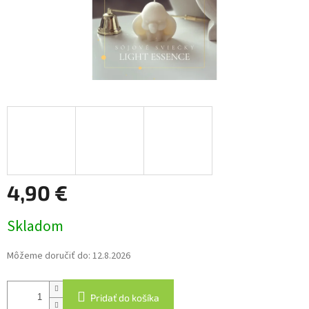
4,90 €
Jednotková
Skladom
cena:
Môžeme doručiť do:
12.8.2026
Pridať do košíka