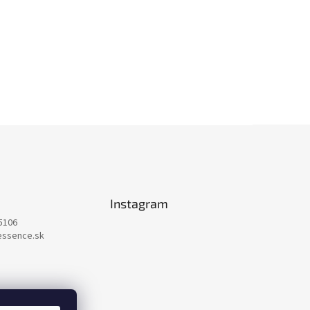
Instagram
5106
essence.sk