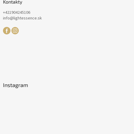
Kontakty
+421904245106
info@lightessence.sk
Instagram