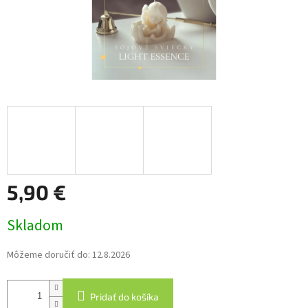
5,90 €
Jednotková
Skladom
cena:
Môžeme doručiť do:
12.8.2026
Pridať do košíka