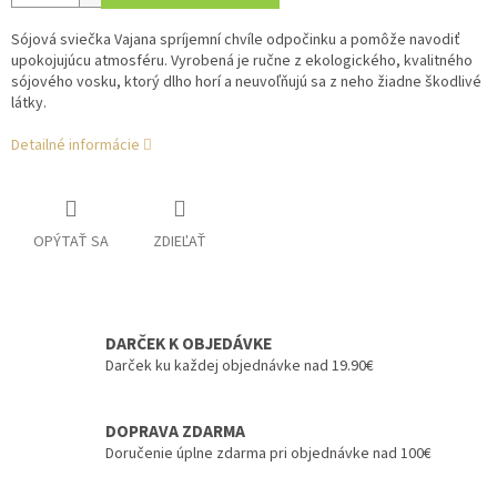
Sójová sviečka Vajana spríjemní chvíle odpočinku a pomôže navodiť
upokojujúcu atmosféru. Vyrobená je ručne z ekologického, kvalitného
sójového vosku, ktorý dlho horí a neuvoľňujú sa z neho žiadne škodlivé
látky.
Detailné informácie
OPÝTAŤ SA
ZDIEĽAŤ
DARČEK K OBJEDÁVKE
Darček ku každej objednávke nad 19.90€
DOPRAVA ZDARMA
Doručenie úplne zdarma pri objednávke nad 100€