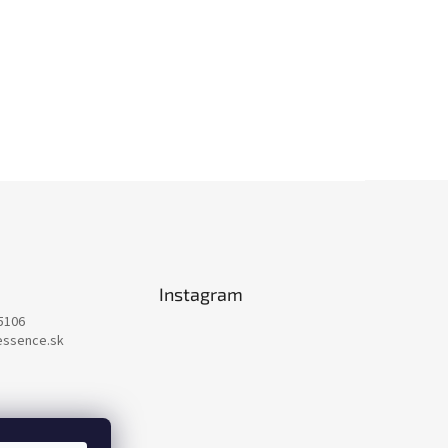
Instagram
5106
essence.sk