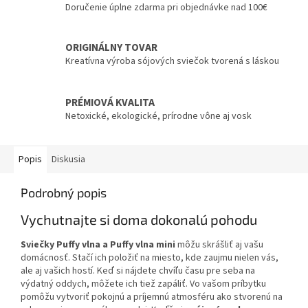
Doručenie úplne zdarma pri objednávke nad 100€
ORIGINÁLNY TOVAR
Kreatívna výroba sójových sviečok tvorená s láskou
PRÉMIOVÁ KVALITA
Netoxické, ekologické, prírodne vône aj vosk
Popis
Diskusia
Podrobný popis
Vychutnajte si doma dokonalú pohodu
Sviečky Puffy vlna a Puffy vlna mini
môžu skrášliť aj vašu
domácnosť. Stačí ich položiť na miesto, kde zaujmu nielen vás,
ale aj vašich hostí. Keď si nájdete chvíľu času pre seba na
výdatný oddych, môžete ich tiež zapáliť. Vo vašom príbytku
pomôžu vytvoriť pokojnú a príjemnú atmosféru ako stvorenú na