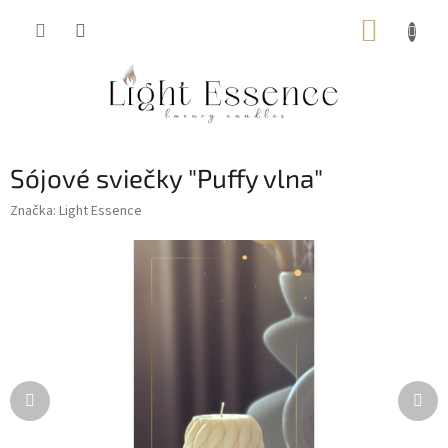
Prejsť
NÁKUP
na
obsah
KOŠÍK
Sójové sviečky "Puffy vlna"
Značka:
Light Essence